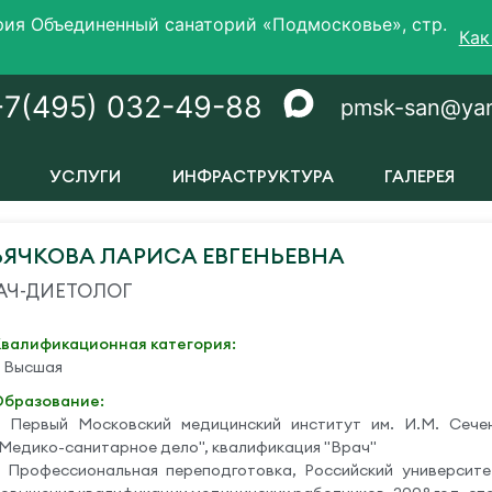
ория Объединенный санаторий «Подмосковье», стр.
Как
+7(495) 032-49-88
pmsk-san@yan
УСЛУГИ
ИНФРАСТРУКТУРА
ГАЛЕРЕЯ
ЬЯЧКОВА ЛАРИСА ЕВГЕНЬЕВНА
АЧ-ДИЕТОЛОГ
Квалификационная категория:
– Высшая
Образование:
– Первый Московский медицинский институт им. И.М. Сечен
Медико-санитарное дело", квалификация "Врач"
– Профессиональная переподготовка, Российский университ