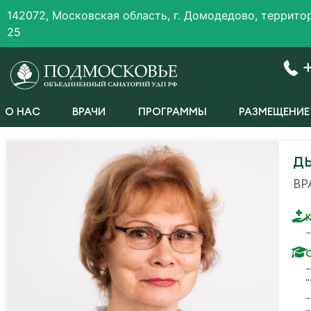
142072, Московская область, г. Домодедово, террит
25
О НАС
ВРАЧИ
ПРОГРАММЫ
РАЗМЕЩЕНИЕ
Д
ВР
"