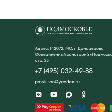
Адрес: 142072, МО, г. Домодедово,
Объединенный санаторий «Подмоско
стр. 25
+7 (495) 032-49-88
pmsk-san@yandex.ru